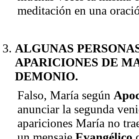
meditación en una oraci
ALGUNAS PERSONAS
APARICIONES DE MA
DEMONIO.
Falso, María según
Apoc
anunciar la segunda ven
apariciones María no tra
un mensaje
Evangélico
d