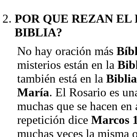
POR QUE REZAN EL 
BIBLIA?
No hay oración más
Bíb
misterios están en la
Bib
también está en la
Biblia
María
. El Rosario es u
muchas que se hacen en a
repetición dice
Marcos 1
muchas veces la misma or