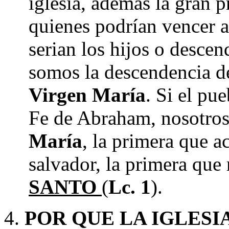
iglesia, además la gran 
quienes podrían vencer a
serian los hijos o desce
somos la descendencia de
Virgen María
. Si el pue
Fe de Abraham, nosotros
María
, la primera que a
salvador, la primera que 
SANTO
(
Lc. 1
).
POR QUE LA IGLES