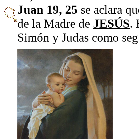
Juan 19, 25
se aclara qu
de la Madre de
JESÚS
.
Simón y Judas como seg