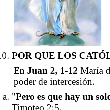
POR QUE LOS CATÓL
En
Juan 2, 1-12
María d
poder de intercesión.
"
Pero es que hay un sol
Timoteo 2:5.