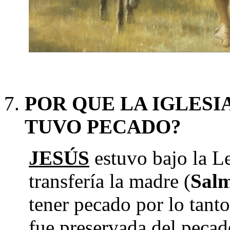
POR QUE LA IGLESI
TUVO PECADO?
JESÚS
estuvo bajo la Le
transfería la madre (
Salm
tener pecado por lo tant
fue preservada del pecado