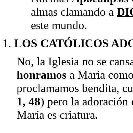
almas clamando a
DI
este mundo.
LOS CATÓLICOS AD
No, la Iglesia no se can
honramos
a María como
proclamamos bendita, cum
1, 48
) pero la adoración
María es criatura.