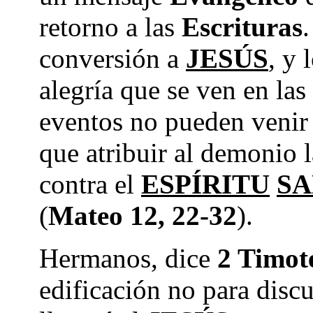
retorno a las
Escrituras
conversión a
JESÚS
, y 
alegría que se ven en las
eventos no pueden venir
que atribuir al demonio 
contra el
ESPÍRITU
S
(
Mateo 12, 22-32
).
Hermanos, dice
2 Timot
edificación no para disc