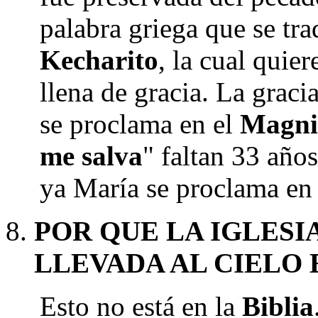
palabra griega que se tra
Kecharito
, la cual quier
llena de gracia. La graci
se proclama en el
Magni
me salva
" faltan 33 años
ya María se proclama en
POR QUE LA IGLESI
LLEVADA AL CIELO 
Esto no está en la
Biblia