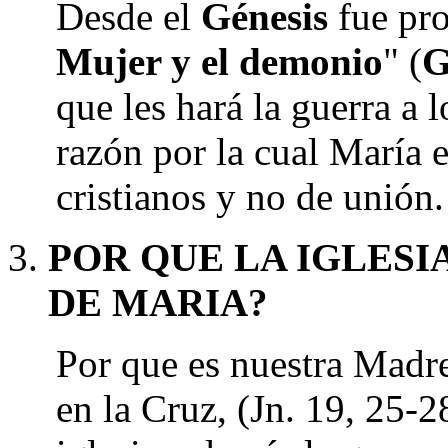
Desde el
Génesis
fue pro
Mujer y el demonio
" (
G
que les hará la guerra a l
razón por la cual María e
cristianos y no de unión.
POR QUE LA IGLESI
DE MARIA?
Por que es nuestra Madr
en la Cruz, (Jn. 19, 25-2