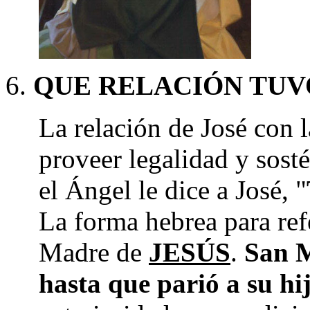
QUE RELACIÓN TUV
La relación de José con 
proveer legalidad y sost
el Ángel le dice a José, "
La forma hebrea para refe
Madre de
JESÚS
.
San M
hasta que parió a su hi