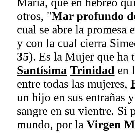
María, que en hebreo qui
otros, "
Mar profundo de
cual se abre la promesa e
y con la cual cierra Sime
35
). Es la Mujer que ha 
Santísima
Trinidad
en l
entre todas las mujeres,
un hijo en sus entrañas 
sangre en su vientre. Si 
mundo, por la
Virgen M