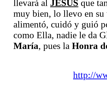
llevará al
JESÚS
que tan
muy bien, lo llevo en su
alimentó, cuidó y guió p
como Ella, nadie le da G
María
, pues la
Honra d
http://w