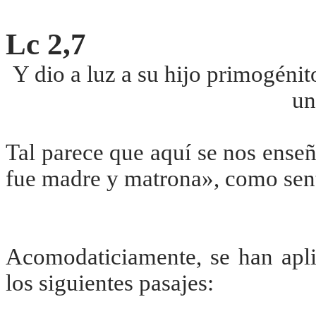
Lc 2,7
Y dio a luz a su hijo primogénit
un
Tal parece que aquí se nos ense
fue madre y matrona», como sen
Acomodaticiamente, se han aplic
los siguientes pasajes: