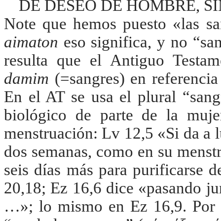
DE DESEO DE HOMBRE, S
Note que hemos puesto «las san
aimaton
eso significa, y no “sa
resulta que el Antiguo Testam
damim
(=sangres) en referencia
En el AT se usa el plural “sang
biológico de parte de la muj
menstruación: Lv 12,5 «Si da a 
dos semanas, como en su menstru
seis días más para purificarse 
20,18; Ez 16,6 dice «pasando junt
…»; lo mismo en Ez 16,9. Por e