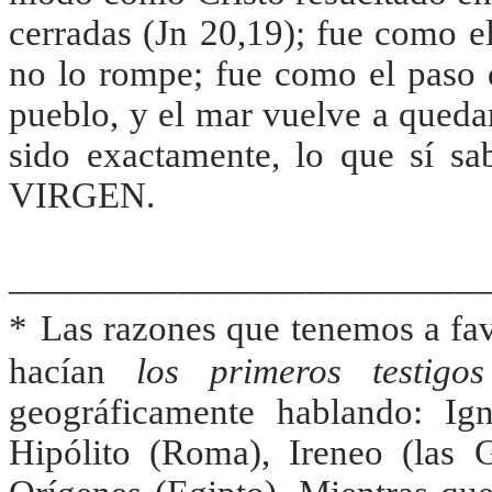
cerradas (Jn 20,19); fue como el
no lo rompe; fue como el paso 
pueblo, y el mar vuelve a queda
sido exactamente, lo que sí s
VIRGEN.
_________________________
*
Las razones que tenemos a favo
hacían
los primeros testigos
geográficamente hablando: Ign
Hipólito (Roma), Ireneo (las Ga