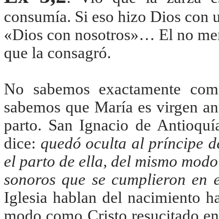
consumía. Si eso hizo Dios con u
«Dios con nosotros»… El no meno
que la consagró.
No sabemos exactamente como
sabemos que María es virgen ant
parto. San Ignacio de Antioquía
dice:
quedó oculta al príncipe d
el parto de ella, del mismo modo
sonoros que se cumplieron en e
Iglesia hablan del nacimiento 
modo como Cristo resucitado entr