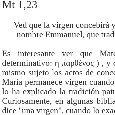
Mt 1,23
Ved que la virgen concebirá y
nombre Emmanuel, que traduc
Es interesante ver que Mat
determinativo: ή παρθένος ) , y
mismo sujeto los actos de conce
María permanece virgen cuando 
lo ha explicado la tradición pat
Curiosamente, en algunas biblia
dice "una virgen", cuando lo exac