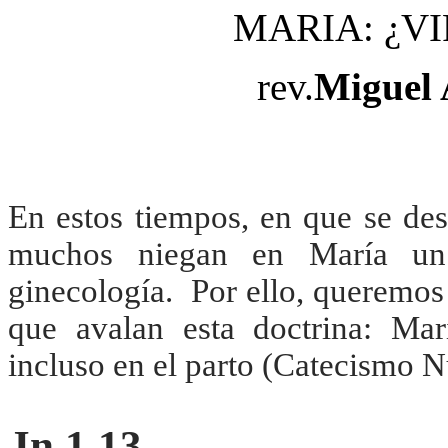
MARIA: ¿VI
rev.
Miguel
En estos tiempos, en que se des
muchos niegan en María un 
ginecología. Por ello, queremos 
que avalan esta doctrina: Mar
incluso en el parto (Catecismo 
Jn 1,13