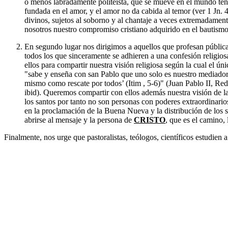
o menos labradamente politeísta, que se mueve en el mundo teneb
fundada en el amor, y el amor no da cabida al temor (ver 1 Jn. 
divinos, sujetos al soborno y al chantaje a veces extremadament
nosotros nuestro compromiso cristiano adquirido en el bautism
En segundo lugar nos dirigimos a aquellos que profesan pública
todos los que sinceramente se adhieren a una confesión religiosa 
ellos para compartir nuestra visión religiosa según la cual el úni
"sabe y enseña con san Pablo que uno solo es nuestro mediado
mismo como rescate por todos’ (Itim , 5-6)" (Juan Pablo II, Red
ibid). Queremos compartir con ellos además nuestra visión de la 
los santos por tanto no son personas con poderes extraordinario
en la proclamación de la Buena Nueva y la distribución de los s
abrirse al mensaje y la persona de
CRISTO
, que es el camino, 
Finalmente, nos urge que pastoralistas, teólogos, científicos estudien 