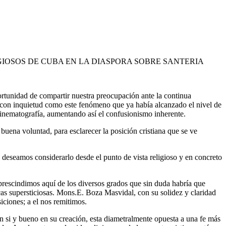
GIOSOS DE CUBA EN LA DIASPORA SOBRE SANTERIA
rtunidad de compartir nuestra preocupación ante la continua
s con inquietud como este fenómeno que ya había alcanzado el nivel de
cinematografía, aumentando así el confusionismo inherente.
buena voluntad, para esclarecer la posición cristiana que se ve
as deseamos considerarlo desde el punto de vista religioso y en concreto
 prescindimos aquí de los diversos grados que sin duda habría que
ticas supersticiosas. Mons.E. Boza Masvidal, con su solidez y claridad
ciones; a el nos remitimos.
n si y bueno en su creación, esta diametralmente opuesta a una fe más