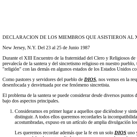
DECLARACION DE LOS MIEMBROS QUE ASISTIERON AL X
New Jersey, N.Y. Del 23 al 25 de Junio 1987
Durante el XIII Encuentro de la fraternidad del Clero y Religiosos d
prevalecía de la santera y del sincretismo religioso en nuestro pueb
"religión" con las demás en algunos estados de los Estados Unidos com
Como pastores y servidores del pueblo de
DIOS
, nos vemos en la res
desenfocada y desvirtuada por ese fenómeno sincretista.
El problema de la santera se puede considerar desde diversos puntos de 
bajo dos aspectos principales.
Consideramos en primer lugar a aquellos que diciéndose y sintié
distinguir. A todos ellos queremos recordarles la incompatibilid
acostumbradas, expuso en un artículo de amplia divulgación los
Les queremos recordar además que la fe en un solo
DIOS
uno y