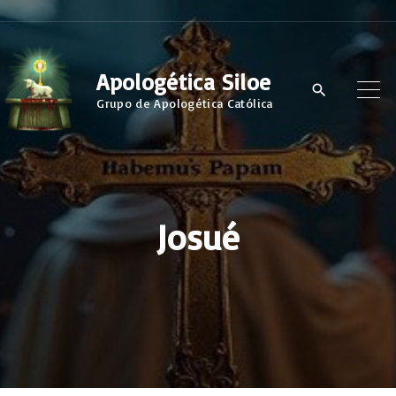
S
k
i
Apologética Siloe
p
Grupo de Apologética Católica
t
o
c
o
Josué
n
t
e
n
t