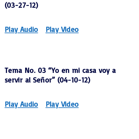
(03-27-12)
Play Audio
Play Video
Tema No. 03 “Yo en mi casa voy a
servir al Señor” (04-10-12)
Play Audio
Play Video