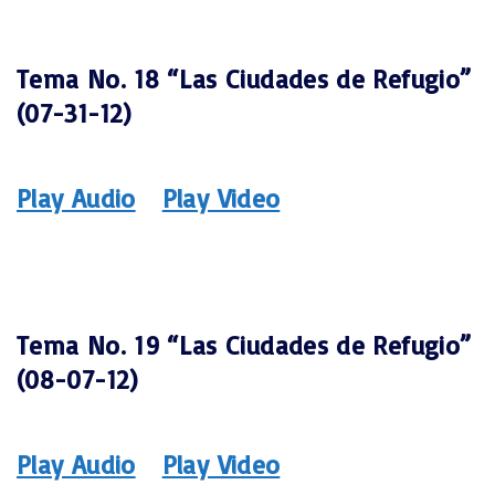
Tema No. 18 “Las Ciudades de Refugio”
(07-31-12)
Play Audio
Play Video
Tema No. 19 “Las Ciudades de Refugio”
(08-07-12)
Play Audio
Play Video