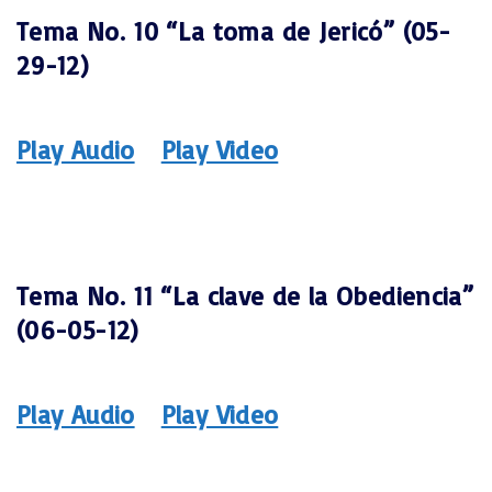
Tema No. 10 “La toma de Jericó” (05-
29-12)
Play Audio
Play Video
Tema No. 11 “La clave de la Obediencia”
(06-05-12)
Play Audio
Play Video