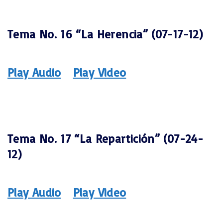
Tema No. 16 “La Herencia” (07-17-12)
Play Audio
Play Video
Tema No. 17 “La Repartición” (07-24-
12)
Play Audio
Play Video