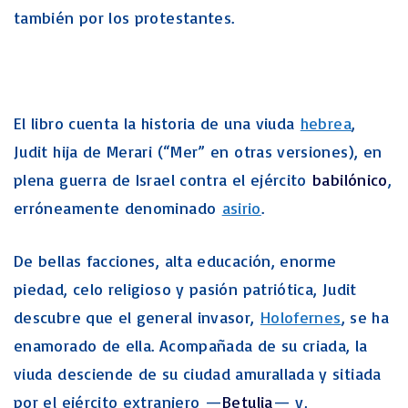
también por los protestantes.
El libro cuenta la historia de una viuda
hebrea
,
Judit hija de Merari (“Mer” en otras versiones), en
plena guerra de Israel contra el ejército
babilónico
,
erróneamente denominado
asirio
.
De bellas facciones, alta educación, enorme
piedad, celo religioso y pasión patriótica, Judit
descubre que el general invasor,
Holofernes
, se ha
enamorado de ella. Acompañada de su criada, la
viuda desciende de su ciudad amurallada y sitiada
por el ejército extranjero —
Betulia
— y,