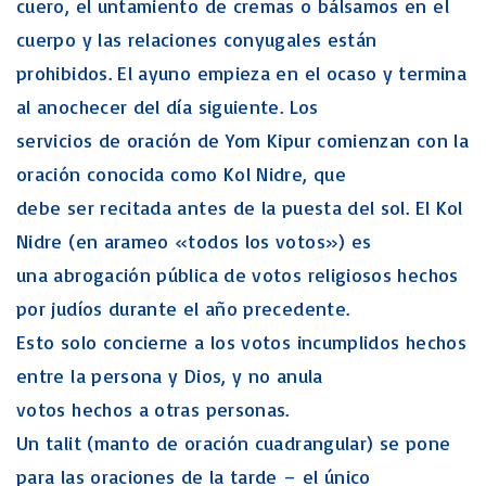
cuero, el untamiento de cremas o bálsamos en el
cuerpo y las relaciones conyugales están
prohibidos. El ayuno empieza en el ocaso y termina
al anochecer del día siguiente. Los
servicios de oración de Yom Kipur comienzan con la
oración conocida como Kol Nidre, que
debe ser recitada antes de la puesta del sol. El Kol
Nidre (en arameo «todos los votos») es
una abrogación pública de votos religiosos hechos
por judíos durante el año precedente.
Esto solo concierne a los votos incumplidos hechos
entre la persona y Dios, y no anula
votos hechos a otras personas.
Un talit (manto de oración cuadrangular) se pone
para las oraciones de la tarde – el único