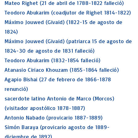
Mateo Righet (21 de abril de 1788-1822 falleció)
Teodoro Abukarim (coadjutor de Righet 1814-1822)
Máximo Jouwed (Givaid) (1822-15 de agosto de
1824)
Máximo Jouwed (Givaid) (patriarca 15 de agosto de
1824-30 de agosto de 1831 falleció)
Teodoro Abukarim (1832-1854 falleció)
Atanasio Ciriaco Khouzam (1855-1864 falleció)
Agapio Bishai (27 de febrero de 1866-1878
renunció)
sacerdote latino Antonio de Marco (Morcos)
(visitador apostólico 1878-1887)
Antonio Nabado (provicario 1887-1889)
Simón Baraya (provicario agosto de 1889-
diciembre de 1892)