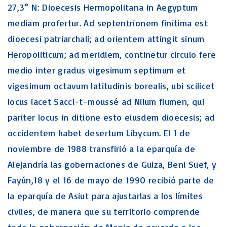
27,3° N: Dioecesis Hermopolitana in Aegyptum
mediam profertur. Ad septentrionem finitima est
dioecesi patriarchali; ad orientem attingit sinum
Heropoliticum; ad meridiem, continetur circulo fere
medio inter gradus vigesimum septimum et
vigesimum octavum latitudinis borealis, ubi scilicet
locus iacet Sacci-t-moussé ad Nilum flumen, qui
pariter locus in ditione esto eiusdem dioecesis; ad
occidentem habet desertum Libycum. El 1 de
noviembre de 1988 transfirió a la eparquía de
Alejandría las gobernaciones de Guiza, Beni Suef, y
Fayún,18 y el 16 de mayo de 1990 recibió parte de
la eparquía de Asiut para ajustarlas a los límites
civiles, de manera que su territorio comprende