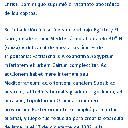
Christi Domini que suprimió el vicariato apostólico
de los coptos.
Su jurisdicción inicial fue sobre el bajo Egipto y El
Cairo, desde el mar Mediterráneo al paralelo 30° N
(Guiza) y del canal de Suez a los límites de
Tripolitania: Patriarchalis Alexandrina Aegyptum
inferiorem et urbem Cairum complectitur. Ad
aquilonem habet mare internum seu
Mediterraneum; ad orientem, canalem Suesii: ad
austrum, latitudinis borealis gradum trigesimum; ad
occasum, Tripolitanam Othomanici imperii
provinciam. Posteriormente se amplió para incluir
el Sinaí, y luego fue reducido para crear la eparquía
de Ismailia el 17 de diciembre de 1982, y la