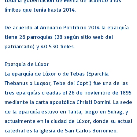
toda la gobernación de Menia de acuerdo a los
límites que tenía hasta 2014.
De acuerdo al Annuario Pontificio 2014 la eparquía
tiene 26 parroquias (28 según sitio web del
patriarcado) y 40 530 fieles.
Eparquía de Lúxor
La eparquía de Lúxor o de Tebas (Eparchia
Thebanus o Luqsor, Tebe dei Copti) fue una de las
tres eparquías creadas el 26 de noviembre de 1895
mediante la carta apostólica Christi Domini. La sede
de la eparquía estuvo en Tahta, luego en Suhag, y
actualmente en la ciudad de Lúxor, donde su actual
catedral es la iglesia de San Carlos Borromeo.