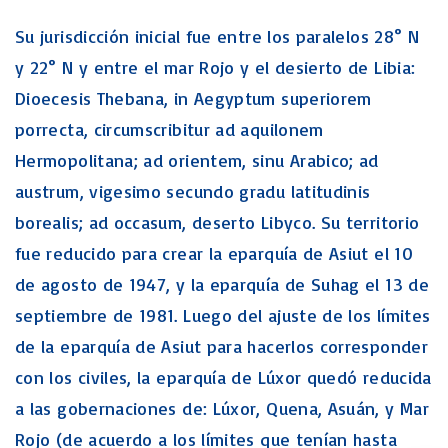
Su jurisdicción inicial fue entre los paralelos 28° N
y 22° N y entre el mar Rojo y el desierto de Libia:
Dioecesis Thebana, in Aegyptum superiorem
porrecta, circumscribitur ad aquilonem
Hermopolitana; ad orientem, sinu Arabico; ad
austrum, vigesimo secundo gradu latitudinis
borealis; ad occasum, deserto Libyco. Su territorio
fue reducido para crear la eparquía de Asiut el 10
de agosto de 1947, y la eparquía de Suhag el 13 de
septiembre de 1981. Luego del ajuste de los límites
de la eparquía de Asiut para hacerlos corresponder
con los civiles, la eparquía de Lúxor quedó reducida
a las gobernaciones de: Lúxor, Quena, Asuán, y Mar
Rojo (de acuerdo a los límites que tenían hasta