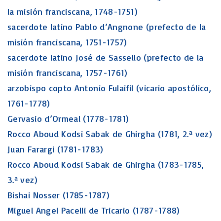
la misión franciscana, 1748-1751)
sacerdote latino Pablo d’Angnone (prefecto de la
misión franciscana, 1751-1757)
sacerdote latino José de Sassello (prefecto de la
misión franciscana, 1757-1761)
arzobispo copto Antonio Fulaifil (vicario apostólico,
1761-1778)
Gervasio d’Ormeal (1778-1781)
Rocco Aboud Kodsi Sabak de Ghirgha (1781, 2.ª vez)
Juan Farargi (1781-1783)
Rocco Aboud Kodsi Sabak de Ghirgha (1783-1785,
3.ª vez)
Bishai Nosser (1785-1787)
Miguel Angel Pacelli de Tricario (1787-1788)