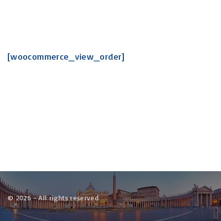
[woocommerce_view_order]
©
2026
- All rights reserved