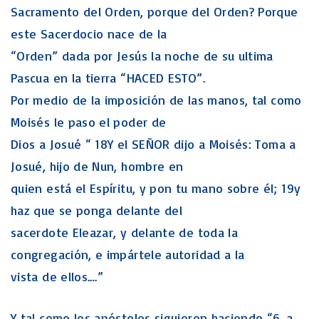
Sacramento del Orden, porque del Orden? Porque
este Sacerdocio nace de la
“Orden” dada por Jesús la noche de su ultima
Pascua en la tierra “HACED ESTO”.
Por medio de la imposición de las manos, tal como
Moisés le paso el poder de
Dios a Josué “ 18Y el SEÑOR dijo a Moisés: Toma a
Josué, hijo de Nun, hombre en
quien está el Espíritu, y pon tu mano sobre él; 19y
haz que se ponga delante del
sacerdote Eleazar, y delante de toda la
congregación, e impártele autoridad a la
vista de ellos.…”
Y tal como los apóstoles siguieron haciendo “6. a