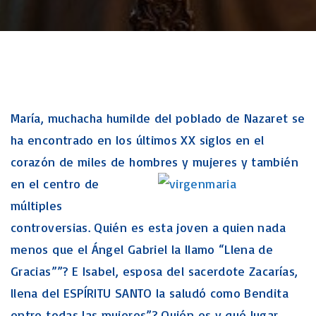
María, muchacha humilde del poblado de Nazaret se
ha encontrado en los últimos XX siglos en el
corazón de miles de hombres y mujeres
y también
en el centro de
múltiples
controversias. Quién es esta joven a quien nada
menos que el Ángel Gabriel la llamo “Llena de
Gracias””? E Isabel, esposa del sacerdote Zacarías,
llena del ESPÍRITU SANTO la saludó como Bendita
entre todas las mujeres”? Quién es y qué lugar