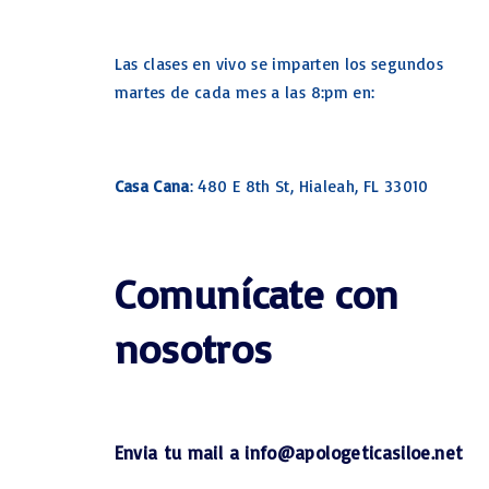
Las clases en vivo se imparten los segundos
martes de cada mes a las 8:pm en:
Casa Cana
: 480 E 8th St, Hialeah, FL 33010
Comunícate con
nosotros
Envia tu mail a info@apologeticasiloe.net