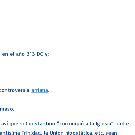
ó en el año 313 DC y:
 controversia
arriana
.
amaso.
sí que si Constantino “corrompió a la Iglesia” nadie
antísima Trinidad, la Unión hipostática, etc. sean