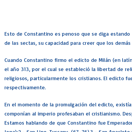
Esto de Constantino es penoso que se diga estando 
de las sectas, su capacidad para creer que los demás
Cuando Constantino firmo el edicto de Milán (en latí
el año 313, por el cual se estableció la libertad de r
religiosos, particularmente los cristianos. El edicto 
respectivamente.
En el momento de la promulgación del edicto, existía
componían al imperio profesaban el cristianismo. Despu
Estamos hablando de que Constantino fue Emperador 
Jona):2.- San Lino, Tuscany, (67-76).3.- San Anacleto