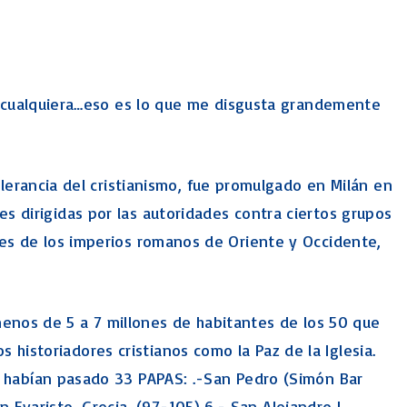
e cualquiera…eso es lo que me disgusta grandemente
erancia del cristianismo, fue promulgado en Milán en
nes dirigidas por las autoridades contra ciertos grupos
entes de los imperios romanos de Oriente y Occidente,
menos de 5 a 7 millones de habitantes de los 50 que
 historiadores cristianos como la Paz de la Iglesia.
 habían pasado 33 PAPAS: .-San Pedro (Simón Bar
 Evaristo, Grecia, (97-105) 6.- San Alejandro I,