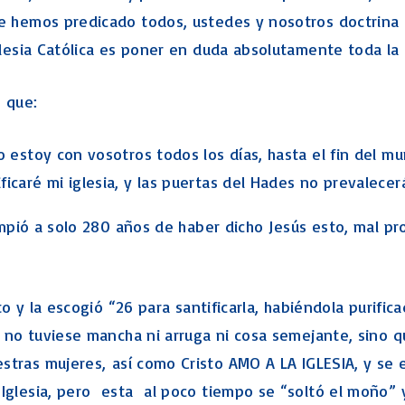
e hemos predicado todos, ustedes y nosotros doctrina e
glesia Católica es poner en duda absolutamente toda la 
 que:
yo estoy con vosotros todos los días, hasta el fin del 
ficaré mi iglesia, y las puertas del Hades no prevalecer
rompió a solo 280 años de haber dicho Jesús esto, mal pr
to y la escogió “26
para santificarla, habiéndola purifi
e no tuviese mancha ni arruga ni cosa semejante, sino q
stras mujeres, así como Cristo AMO A LA IGLESIA, y se 
 Iglesia, pero esta al poco tiempo se “soltó el moño” 