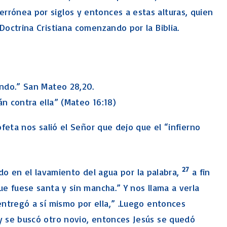
rrónea por siglos y entonces a estas alturas, quien
Doctrina Cristiana comenzando por la Biblia.
mundo.” San Mateo 28,20.
án contra ella” (Mateo 16:18)
ofeta nos salió el Señor que dejo que el “infierno
27
cado en el lavamiento del agua por la palabra,
a fin
ue fuese santa y sin mancha.” Y nos llama a verla
entregó a sí mismo por ella,” .Luego entonces
y se buscó otro novio, entonces Jesús se quedó