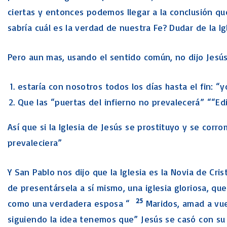
ciertas y entonces podemos llegar a la conclusión qu
sabría cuál es la verdad de nuestra Fe? Dudar de la I
Pero aun mas, usando el sentido común, no dijo Jesús
estaría con nosotros todos los días hasta el fin: “
Que las “puertas del infierno no prevalecerá” ““Edi
Así que si la Iglesia de Jesús se prostituyo y se cor
prevaleciera”
Y San Pablo nos dijo que la Iglesia es la Novia de Cris
de presentársela a sí mismo, una iglesia gloriosa, qu
25
como una verdadera esposa “
Maridos, amad a vue
siguiendo la idea tenemos que” Jesús se casó con su