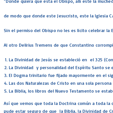
“Donde quiera que esta el Obispo, allí este la muche
de modo que donde este Jesucristo, este la Iglesia C
Sin el permiso del Obispo no les es licito celebrar la 
Al otro Delirius Tremens de que Constantino corrompió
La Divinidad de Jesús se estableció en el 325 (Con
La Divinidad y personalidad del Espíritu Santo se 
El Dogma trinitario fue fijado mayormente en el si
Las dos Naturalezas de Cristo en una sola persona
La Biblia, los libros del Nuevo Testamento se est
Así que vemos que toda la Doctrina común a toda la c
pude estar seguro de que la Biblia, la Divinidad de Cri