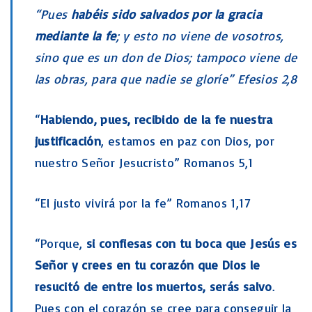
“Pues
habéis sido salvados por la gracia
mediante la fe
; y esto no viene de vosotros,
sino que es un don de Dios; tampoco viene de
las obras, para que nadie se gloríe” Efesios 2,8
“
Habiendo, pues, recibido de la fe nuestra
justificación
, estamos en paz con Dios, por
nuestro Señor Jesucristo” Romanos 5,1
“El justo vivirá por la fe” Romanos 1,17
“Porque,
si confiesas con tu boca que Jesús es
Señor y crees en tu corazón que Dios le
resucitó de entre los muertos, serás salvo
.
Pues con el corazón se cree para conseguir la