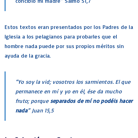
concibió mi madre” Salmo 51,7
Estos textos eran presentados por los Padres de la
Iglesia a los pelagianos para probarles que el
hombre nada puede por sus propios méritos sin
ayuda de la gracia.
“Yo soy la vid; vosotros los sarmientos. El que
permanece en mí y yo en él, ése da mucho
fruto; porque
separados de mí no podéis hacer
nada
” Juan 15,5