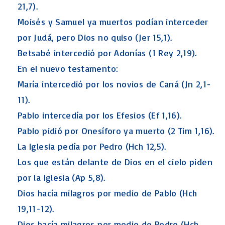
21,7).
Moisés y Samuel ya muertos podían interceder
por Judá, pero Dios no quiso (Jer 15,1).
Betsabé intercedió por Adonías (1 Rey 2,19).
En el nuevo testamento:
María intercedió por los novios de Caná (Jn 2,1-
11).
Pablo intercedía por los Efesios (Ef 1,16).
Pablo pidió por Onesíforo ya muerto (2 Tim 1,16).
La Iglesia pedía por Pedro (Hch 12,5).
Los que están delante de Dios en el cielo piden
por la Iglesia (Ap 5,8).
Dios hacía milagros por medio de Pablo (Hch
19,11-12).
Dios hacía milagros por medio de Pedro (Hch