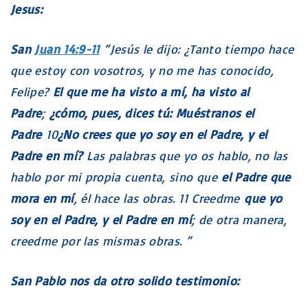
Jesus:
San
Juan 14:9-11
“Jesús le dijo: ¿Tanto tiempo hace
que estoy con vosotros, y no me has conocido,
Felipe?
El que me ha visto a mí, ha visto al
Padre
;
¿cómo, pues, dices tú: Muéstranos el
Padre
10
¿No crees que yo soy en el Padre, y el
Padre en mí?
Las palabras que yo os hablo, no las
hablo por mi propia cuenta, sino que
el Padre que
mora en mí
, él hace las obras. 11 Creedme
que yo
soy en el Padre, y el Padre en mí
; de otra manera,
creedme por las mismas obras. ”
San Pablo nos da otro solido testimonio: