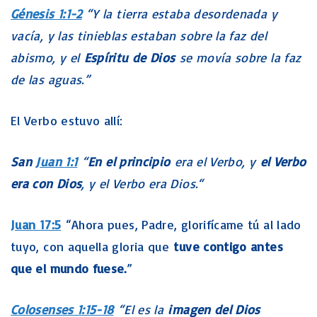
Génesis 1:1-2
“Y la tierra estaba desordenada y
vacía, y las tinieblas estaban sobre la faz del
abismo, y el
Espíritu de Dios
se movía sobre la faz
de las aguas.”
El Verbo estuvo allí:
San
Juan 1:1
“
En el principio
era el Verbo, y
el Verbo
era con Dios
, y el Verbo era Dios.“
Juan 17:5
“Ahora pues, Padre, glorifícame tú al lado
tuyo, con aquella gloria que
tuve contigo antes
que el mundo fuese.
”
Colosenses 1:15-18
“El es la
imagen del Dios