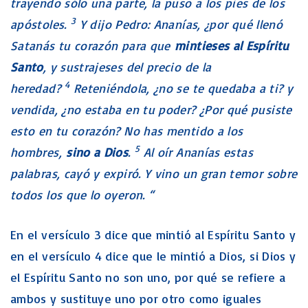
trayendo sólo una parte, la puso a los pies de los
3
apóstoles.
Y dijo Pedro: Ananías, ¿por qué llenó
Satanás tu corazón para que
mintieses al Espíritu
Santo
, y sustrajeses del precio de la
4
heredad?
Reteniéndola, ¿no se te quedaba a ti? y
vendida, ¿no estaba en tu poder? ¿Por qué pusiste
esto en tu corazón? No has mentido a los
5
hombres,
sino a Dios
.
Al oír Ananías estas
palabras, cayó y expiró. Y vino un gran temor sobre
todos los que lo oyeron. “
En el versículo 3 dice que mintió al Espíritu Santo y
en el versículo 4 dice que le mintió a Dios, si Dios y
el Espíritu Santo no son uno, por qué se refiere a
ambos y sustituye uno por otro como iguales