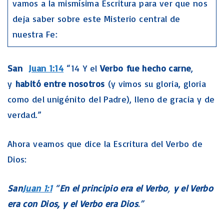
vamos a la mismísima Escritura para ver que nos
deja saber sobre este Misterio central de
nuestra Fe:
San
Juan 1:14
“14 Y el
Verbo fue hecho carne
,
y
habitó entre nosotros
(y vimos su gloria, gloria
como del unigénito del Padre), lleno de gracia y de
verdad.”
Ahora veamos que dice la Escritura del Verbo de
Dios:
San
Juan 1:1
“
En el principio era el Verbo
,
y el Verbo
era con Dios, y el Verbo era Dios
.”