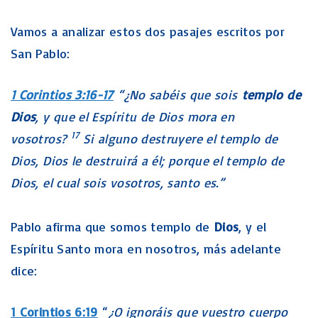
Vamos a analizar estos dos pasajes escritos por
San Pablo:
1 Corintios 3:16-17
“¿No sabéis que sois
templo de
Dios
, y que el Espíritu de Dios mora en
17
vosotros?
Si alguno destruyere el templo de
Dios, Dios le destruirá a él; porque el templo de
Dios, el cual sois vosotros, santo es.”
Pablo afirma que somos templo de
Dios
, y el
Espíritu Santo mora en nosotros, más adelante
dice:
1 Corintios 6:19
“
¿O ignoráis que vuestro cuerpo