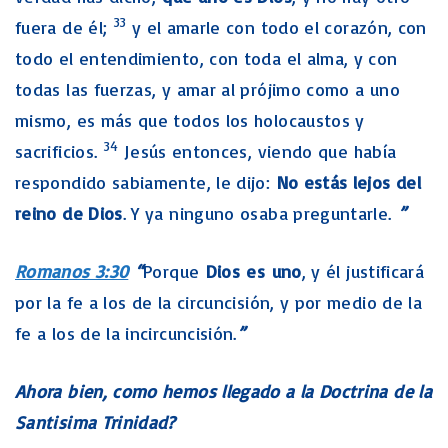
33
fuera de él;
y el amarle con todo el corazón, con
todo el entendimiento, con toda el alma, y con
todas las fuerzas, y amar al prójimo como a uno
mismo, es más que todos los holocaustos y
34
sacrificios.
Jesús entonces, viendo que había
respondido sabiamente, le dijo:
No estás lejos del
reino de Dios
. Y ya ninguno osaba preguntarle.
”
Romanos 3:30
“
Porque
Dios
es
uno
, y él justificará
por la fe a los de la circuncisión, y por medio de la
fe a los de la incircuncisión.
”
Ahora bien, como hemos llegado a la Doctrina de la
Santisima Trinidad?