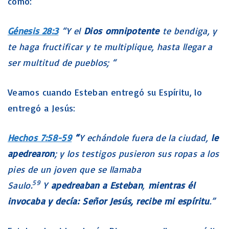
como:
Génesis 28:3
“Y el
Dios omnipotente
te bendiga, y
te haga fructificar y te multiplique, hasta llegar a
ser multitud de pueblos; “
Veamos cuando Esteban entregó su Espíritu, lo
entregó a Jesús:
Hechos 7:58-59
“
Y echándole fuera de la ciudad,
le
apedrearon
; y los testigos pusieron sus ropas a los
pies de un joven que se llamaba
59
Saulo.
Y
apedreaban a Esteban
,
mientras él
invocaba y decía: Señor Jesús, recibe mi espíritu
.”