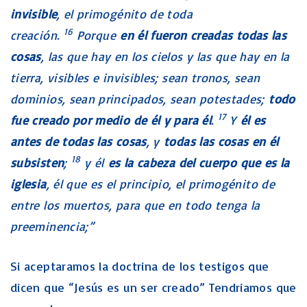
invisible
, el primogénito de toda
16
creación.
Porque
en él fueron creadas todas las
cosas
, las que hay en los cielos y las que hay en la
tierra, visibles e invisibles; sean tronos, sean
dominios, sean principados, sean potestades;
todo
17
fue creado por medio de él y para él
.
Y
él es
antes de todas las cosas
, y
todas las cosas en él
18
subsisten
;
y él
es la cabeza del cuerpo que es la
iglesia
, él que es el principio, el primogénito de
entre los muertos, para que en todo tenga la
preeminencia;”
Si aceptaramos la doctrina de los testigos que
dicen que “Jesús es un ser creado” Tendriamos que