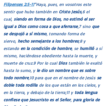
Filipenses 2:5-11
“Haya, pues, en vosotros este
sentir que hubo también en
Cristo Jesús
,6 el
cual,
siendo en forma de Dios, no estimó el ser
igual a Dios como cosa a que aferrarse
,7 sino
que
se despojó a sí mismo
, tomando forma de
siervo,
hecho semejante a los hombres
;8 y
estando
en la condición de hombre
, se
humilló
a sí
mismo, haciéndose obediente hasta la muerte, y
muerte de cruz.9 Por lo cual
Dios
también le exaltó
hasta lo sumo, y
le dio un nombre que es sobre
todo nombre
,10 para que en el nombre de Jesús
se
doble toda rodilla
de los que están en los cielos, y
en la tierra, y debajo de la tierra;11 y
toda lengua
confiese que Jesucristo es el Señor
,
para gloria de