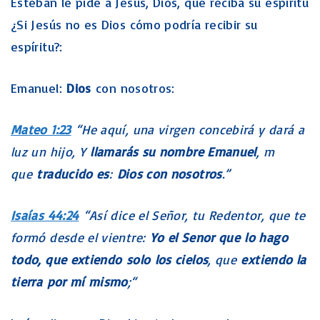
Esteban le pide a Jesús, Dios, que reciba su espíritu
¿Si Jesús no es Dios cómo podría recibir su
espíritu?:
Emanuel:
Dios
con nosotros:
Mateo 1:23
“He aquí, una virgen concebirá y dará a
luz un hijo, Y
llamarás su nombre Emanuel
, m
que
traducido es
:
Dios con nosotros
.”
Isaías 44:24
“Así dice el Señor, tu Redentor, que te
formó desde el vientre:
Yo el Senor que lo hago
todo, que extiendo solo los cielos
, que
extiendo la
tierra por mí mismo
;“