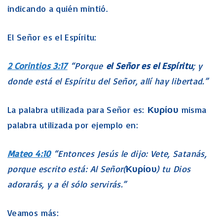
indicando a quién mintió.
El Señor es el Espíritu:
2 Corintios 3:17
“Porque
el Señor es el Espíritu
; y
donde está el Espíritu del Señor, allí hay libertad.”
La palabra utilizada para Señor es:
Κυρίου
misma
palabra utilizada por ejemplo en:
Mateo 4:10
“Entonces Jesús le dijo: Vete, Satanás,
porque escrito está: Al Señor(
Κυρίου
) tu Dios
adorarás, y a él sólo servirás.”
Veamos más: