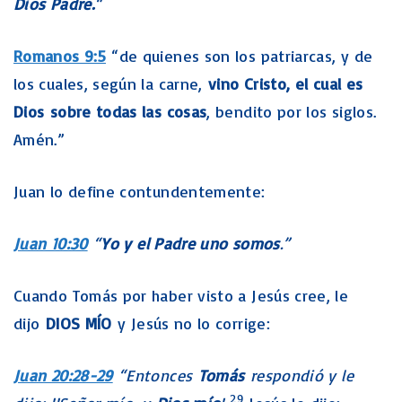
Dios Padre.
“
Romanos 9:5
“de quienes son los patriarcas, y de
los cuales, según la carne,
vino Cristo, el cual es
Dios sobre todas las cosas
, bendito por los siglos.
Amén.”
Juan lo define contundentemente:
Juan 10:30
“
Yo y el Padre uno somos
.”
Cuando Tomás por haber visto a Jesús cree, le
dijo
DIOS MÍO
y Jesús no lo corrige:
Juan 20:28-29
“Entonces
Tomás
respondió y le
29