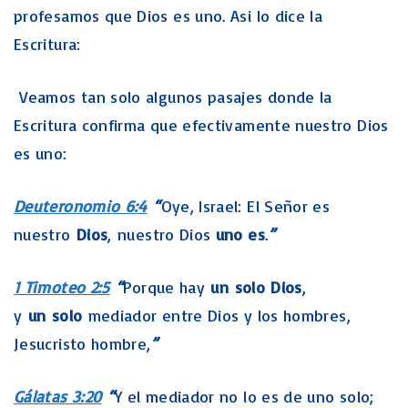
profesamos que Dios es uno. Asi lo dice la
Escritura:
Veamos tan solo algunos pasajes donde la
Escritura confirma que efectivamente nuestro Dios
es uno:
Deuteronomio 6:4
“
Oye, Israel: El Señor es
nuestro
Dios
, nuestro Dios
uno es
.
”
1 Timoteo 2:5
“
Porque hay
un
solo
Dios
,
y
un
solo
mediador entre Dios y los hombres,
Jesucristo hombre,
”
Gálatas 3:20
“
Y el mediador no lo es de uno solo;