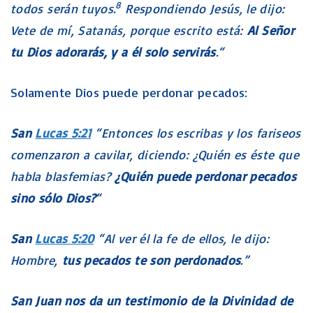
8
todos serán tuyos.
Respondiendo Jesús, le dijo:
Vete de mí, Satanás, porque escrito está:
Al Señor
tu Dios adorarás, y a él solo servirás
.“
Solamente Dios puede perdonar pecados:
San
Lucas 5:21
“Entonces los escribas y los fariseos
comenzaron a cavilar, diciendo: ¿Quién es éste que
habla blasfemias?
¿Quién puede perdonar pecados
sino sólo Dios?
“
San
Lucas 5:20
“Al ver él la fe de ellos, le dijo:
Hombre,
tus pecados te son perdonados
.”
San Juan nos da un testimonio de la Divinidad de