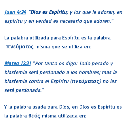
Juan 4:24
“
Dios es Espíritu
; y los que le adoran, en
espíritu y en verdad es necesario que adoren.”
La palabra utilizada para Espíritu es la palabra
πνεύματος
misma que se utiliza en:
Mateo 12:31
“Por tanto os digo: Todo pecado y
blasfemia será perdonado a los hombres; mas la
blasfemia contra el Espíritu (
πνεύματος
) no les
será perdonada.”
Y la palabra usada para Dios, en Dios es Espíritu es
la palabra
θεός
misma utilizada en: