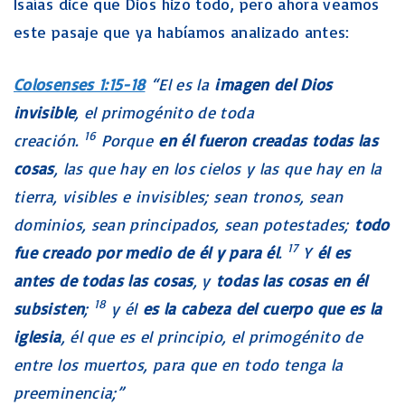
Isaías dice que Dios hizo todo, pero ahora veamos
este pasaje que ya habíamos analizado antes:
Colosenses 1:15-18
“El es la
imagen del Dios
invisible
, el primogénito de toda
16
creación.
Porque
en él fueron creadas todas las
cosas
, las que hay en los cielos y las que hay en la
tierra, visibles e invisibles; sean tronos, sean
dominios, sean principados, sean potestades;
todo
17
fue creado por medio de él y para él
.
Y
él es
antes de todas las cosas
, y
todas las cosas en él
18
subsisten
;
y él
es la cabeza del cuerpo que es la
iglesia
, él que es el principio, el primogénito de
entre los muertos, para que en todo tenga la
preeminencia;”