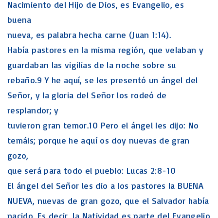
Nacimiento del Hijo de Dios, es Evangelio, es
buena
nueva, es palabra hecha carne (Juan 1:14).
Había pastores en la misma región, que velaban y
guardaban las vigilias de la noche sobre su
rebaño.9 Y he aquí, se les presentó un ángel del
Señor, y la gloria del Señor los rodeó de
resplandor; y
tuvieron gran temor.10 Pero el ángel les dijo: No
temáis; porque he aquí os doy nuevas de gran
gozo,
que será para todo el pueblo: Lucas 2:8-10
El ángel del Señor les dio a los pastores la BUENA
NUEVA, nuevas de gran gozo, que el Salvador había
nacido. Es decir, la Natividad es parte del Evangelio