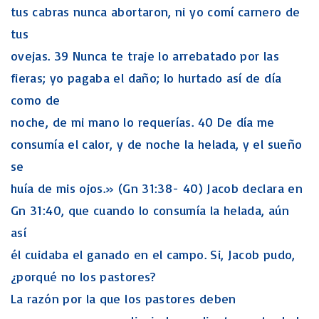
tus cabras nunca abortaron, ni yo comí carnero de
tus
ovejas. 39 Nunca te traje lo arrebatado por las
fieras; yo pagaba el daño; lo hurtado así de día
como de
noche, de mi mano lo requerías. 40 De día me
consumía el calor, y de noche la helada, y el sueño
se
huía de mis ojos.» (Gn 31:38- 40) Jacob declara en
Gn 31:40, que cuando lo consumía la helada, aún
así
él cuidaba el ganado en el campo. Si, Jacob pudo,
¿porqué no los pastores?
La razón por la que los pastores deben