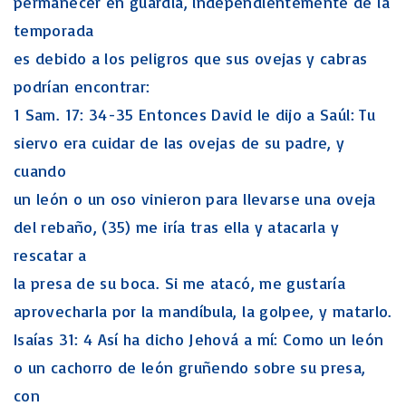
permanecer en guardia, independientemente de la
temporada
es debido a los peligros que sus ovejas y cabras
podrían encontrar:
1 Sam. 17: 34-35 Entonces David le dijo a Saúl: Tu
siervo era cuidar de las ovejas de su padre, y
cuando
un león o un oso vinieron para llevarse una oveja
del rebaño, (35) me iría tras ella y atacarla y
rescatar a
la presa de su boca. Si me atacó, me gustaría
aprovecharla por la mandíbula, la golpee, y matarlo.
Isaías 31: 4 Así ha dicho Jehová a mí: Como un león
o un cachorro de león gruñendo sobre su presa,
con