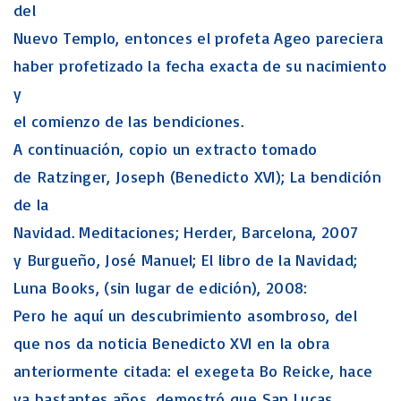
del
Nuevo Templo, entonces el profeta Ageo pareciera
haber profetizado la fecha exacta de su nacimiento
y
el comienzo de las bendiciones.
A continuación, copio un extracto tomado
de Ratzinger, Joseph (Benedicto XVI); La bendición
de la
Navidad. Meditaciones; Herder, Barcelona, 2007
y Burgueño, José Manuel; El libro de la Navidad;
Luna Books, (sin lugar de edición), 2008:
Pero he aquí un descubrimiento asombroso, del
que nos da noticia Benedicto XVI en la obra
anteriormente citada: el exegeta Bo Reicke, hace
ya bastantes años, demostró que San Lucas