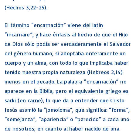
(Hechos 3,22-25).
El término “encarnación” viene del latín
“incarnare”, y hace énfasis al hecho de que el Hijo
de Dios sólo podía ser verdaderamente el Salvador
del género humano, si adoptaba enteramente un
cuerpo y un alma, con todo lo que implicaba haber
tenido nuestra propia naturaleza (Hebreos 2,14)
menos en el pecado. La palabra “encarnación” no
aparece en la Biblia, pero el equivalente griego es
sarki (en carne), lo que da a entender que Cristo
Jesús asumió la “jomoíoma”, que significa: “forma”,
“semejanza”, “apariencia” o “parecido” a cada uno
de nosotros; en cuanto al haber nacido de una