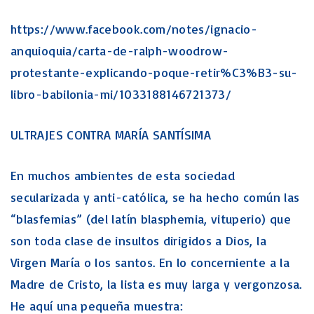
https://www.facebook.com/notes/ignacio-
anquioquia/carta-de-ralph-woodrow-
protestante-explicando-poque-retir%C3%B3-su-
libro-babilonia-mi/1033188146721373/
ULTRAJES CONTRA MARÍA SANTÍSIMA
En muchos ambientes de esta sociedad
secularizada y anti-católica, se ha hecho común las
“blasfemias” (del latín blasphemia, vituperio) que
son toda clase de insultos dirigidos a Dios, la
Virgen María o los santos. En lo concerniente a la
Madre de Cristo, la lista es muy larga y vergonzosa.
He aquí una pequeña muestra: