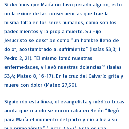
Si decimos que María no tuvo pecado alguno, esto
no la exime de las consecuencias que trae la
misma falta en los seres humanos, como son los
padecimientos y la propia muerte. Su Hijo
Jesucristo se describe como “un hombre lleno de
dolor, acostumbrado al sufrimiento” (Isaías 53,3; 1
Pedro 2, 21). “El mismo tomó nuestras
enfermedades, y llevó nuestras dolencias’” (Isaías
53,4; Mateo 8, 16-17). En la cruz del Calvario grita y
muere con dolor (Mateo 27,50).
Siguiendo esta línea, el evangelista y médico Lucas
anota que cuando se encontraba en Belén “llegó
para María el momento del parto y dio a luz a su
hijo primogénito” (Lucas 2,6-7). Esto es una