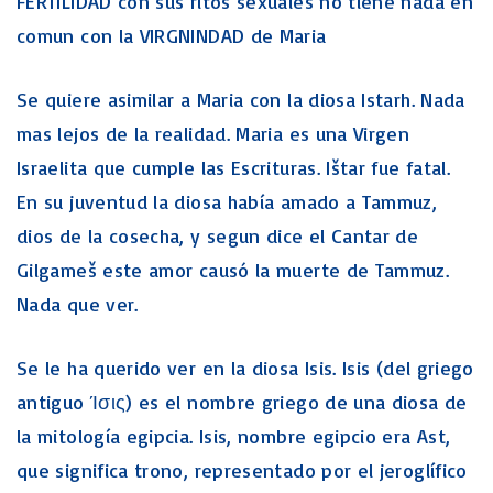
FERTILIDAD con sus ritos sexuales no tiene nada en
comun con la VIRGNINDAD de Maria
Se quiere asimilar a Maria con la diosa Istarh. Nada
mas lejos de la realidad. Maria es una Virgen
Israelita que cumple las Escrituras. Ištar fue fatal.
En su juventud la diosa había amado a Tammuz,
dios de la cosecha, y segun dice el Cantar de
Gilgameš este amor causó la muerte de Tammuz.
Nada que ver.
Se le ha querido ver en la diosa Isis. Isis (del griego
antiguo Ίσις) es el nombre griego de una diosa de
la mitología egipcia. Isis, nombre egipcio era Ast,
que significa trono, representado por el jeroglífico