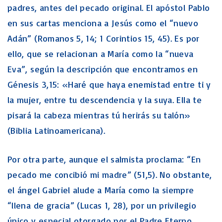
padres, antes del pecado original. El apóstol Pablo
en sus cartas menciona a Jesús como el “nuevo
Adán” (Romanos 5, 14; 1 Corintios 15, 45). Es por
ello, que se relacionan a María como la “nueva
Eva”, según la descripción que encontramos en
Génesis 3,15: «Haré que haya enemistad entre ti y
la mujer, entre tu descendencia y la suya. Ella te
pisará la cabeza mientras tú herirás su talón»
(Biblia Latinoamericana).
Por otra parte, aunque el salmista proclama: “En
pecado me concibió mi madre” (51,5). No obstante,
el ángel Gabriel alude a María como la siempre
“llena de gracia” (Lucas 1, 28), por un privilegio
único y especial otorgado por el Padre Eterno