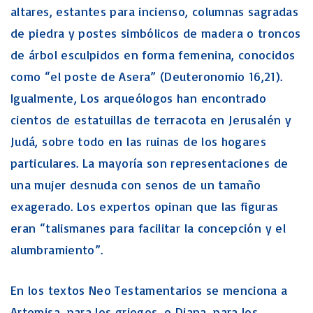
altares, estantes para incienso, columnas sagradas
de piedra y postes simbólicos de madera o troncos
de árbol esculpidos en forma femenina, conocidos
como “el poste de Asera” (Deuteronomio 16,21).
Igualmente, Los arqueólogos han encontrado
cientos de estatuillas de terracota en Jerusalén y
Judá, sobre todo en las ruinas de los hogares
particulares. La mayoría son representaciones de
una mujer desnuda con senos de un tamaño
exagerado. Los expertos opinan que las figuras
eran “talismanes para facilitar la concepción y el
alumbramiento”.
En los textos Neo Testamentarios se menciona a
Artemisa, para los griegos, o Diana, para los