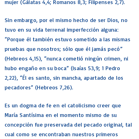
mujer (Gálatas 4,4; Romanos 8,3; Filipenses 2,7).
Sin embargo, por el mismo hecho de ser Dios, no
tuvo en su vida terrenal imperfección alguna:
“Porque él también estuvo sometido a las mismas
pruebas que nosotros; sólo que él jamás pecó”
(Hebreos 4,15), “nunca cometió ningún crimen, ni
hubo engaño en su boca” (Isaías 53,9; 1 Pedro
2,22), “Él es santo, sin mancha, apartado de los
pecadores” (Hebreos 7,26).
Es un dogma de fe en el catolicismo creer que
María Santísima en el momento mismo de su
concepción fue preservada del pecado original, tal
cual como se encontraban nuestros primeros