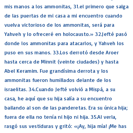
mis manos a los ammonitas, 31.el primero que salga
de las puertas de mi casa a mi encuentro cuando
vuelva victorioso de los ammonitas, será para
Yahveh y lo ofreceré en holocausto.» 32.Jefté pasó
donde los ammonitas para atacarlos, y Yahveh los
puso en sus manos. 33.Los derrotó desde Aroer
hasta cerca de Minnit (veinte ciudades) y hasta
Abel Keramim. Fue grandísima derrota y los
ammonitas fueron humillados delante de los
israelitas. 34.Cuando Jefté volvió a Mispá, a su
casa, he aquí que su hija salía a su encuentro
bailando al son de las panderetas. Era su única hija;
fuera de ella no tenía ni hijo ni hija. 35.Al verla,
rasgó sus vestiduras y gritó: «¡Ay, hija mía! ¡Me has