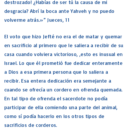
destrozado! ¿Habías de ser tú la causa de mi
desgracia? Abrí la boca ante Yahveh y no puedo
volverme atrás.»” Jueces, 11
El voto que hizo Jefté no era el de matar y quemar
en sacrificio al primero que le saliera a recibir de su
casa cuando volviera victorioso, ,esto es inusual en
Israel. Lo que él prometió fue dedicar enteramente
a Dios a esa primera persona que lo saliera a
recibir. Esa entera dedicación era semejante a
cuando se ofrecía un cordero en ofrenda quemada.
En tal tipo de ofrenda el sacerdote no podía
participar de ella comiendo una parte del animal,
como sí podía hacerlo en los otros tipos de
sacrificios de corderos.