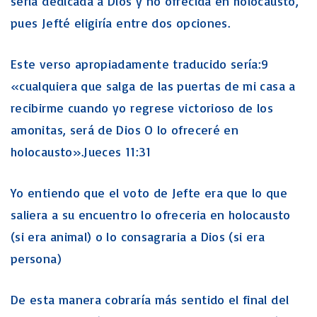
sería dedicada a Dios y no ofrecida en holocausto,
pues Jefté eligiría entre dos opciones.
Este verso apropiadamente traducido sería:9
«cualquiera que salga de las puertas de mi casa a
recibirme cuando yo regrese victorioso de los
amonitas, será de Dios O lo ofreceré en
holocausto».Jueces 11:31
Yo entiendo que el voto de Jefte era que lo que
saliera a su encuentro lo ofreceria en holocausto
(si era animal) o lo consagraria a Dios (si era
persona)
De esta manera cobraría más sentido el final del