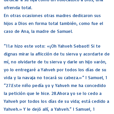
ofrenda total.
En otras ocasiones otras madres dedicaron sus
hijos a Dios en forma total también, como fue el
caso de Ana, la madre de Samuel.
“11.e hizo este voto: «¡Oh Yahveh Sebaot! Si te
dignas mirar la aflicción de tu sierva y acordarte de
mí, no olvidarte de tu sierva y darle un hijo varón,
yo lo entregaré a Yahveh por todos los días de su
vida y la navaja no tocará su cabeza.»” I Samuel, 1
“27.Este niño pedía yo y Yahveh me ha concedido
la petición que le hice. 28.Ahora yo se lo cedo a
Yahveh por todos los días de su vida; está cedido a
Yahveh.» Y le dejó allí, a Yahveh.” I Samuel, 1