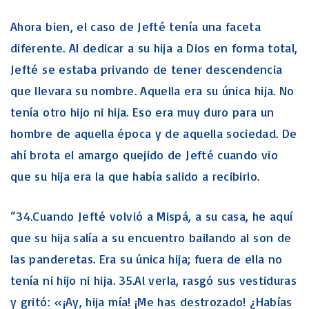
Ahora bien, el caso de Jefté tenía una faceta
diferente. Al dedicar a su hija a Dios en forma total,
Jefté se estaba privando de tener descendencia
que llevara su nombre. Aquella era su única hija. No
tenía otro hijo ni hija. Eso era muy duro para un
hombre de aquella época y de aquella sociedad. De
ahí brota el amargo quejido de Jefté cuando vio
que su hija era la que había salido a recibirlo.
“34.Cuando Jefté volvió a Mispá, a su casa, he aquí
que su hija salía a su encuentro bailando al son de
las panderetas. Era su única hija; fuera de ella no
tenía ni hijo ni hija. 35.Al verla, rasgó sus vestiduras
y gritó: «¡Ay, hija mía! ¡Me has destrozado! ¿Habías