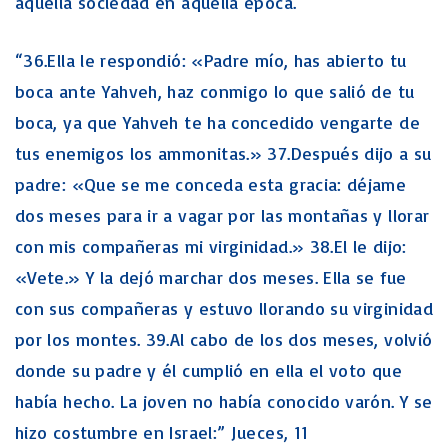
aquella sociedad en aquella época.
“36.Ella le respondió: «Padre mío, has abierto tu
boca ante Yahveh, haz conmigo lo que salió de tu
boca, ya que Yahveh te ha concedido vengarte de
tus enemigos los ammonitas.» 37.Después dijo a su
padre: «Que se me conceda esta gracia: déjame
dos meses para ir a vagar por las montañas y llorar
con mis compañeras mi virginidad.» 38.El le dijo:
«Vete.» Y la dejó marchar dos meses. Ella se fue
con sus compañeras y estuvo llorando su virginidad
por los montes. 39.Al cabo de los dos meses, volvió
donde su padre y él cumplió en ella el voto que
había hecho. La joven no había conocido varón. Y se
hizo costumbre en Israel:” Jueces, 11