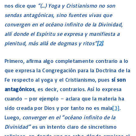
nos dice que
“(…) Yoga y Cristianismo no son
sendas antagónicas, sino fuentes vivas que
convergen en el océano infinito de la Divinidad,
allí donde el Espíritu se expresa y manifiesta a
plenitud, más allá de dogmas y ritos”
[2]
.
Primero, afirma algo completamente contrario a lo
que expresa la Congregación para la Doctrina de la
Fe respecto al yoga y el Cristianismo, pues
sí son
antagónicos
, es decir, contrarios. Así lo expresa
cuando – por ejemplo – aclara que la materia ha
sido creada por Dios y por tanto no es mala
[3]
.
Luego,
converger en el “océano infinito de la
Divinidad”
es un intento claro de sincretismo
religioso, en donde uno no sabe dónde empieza el