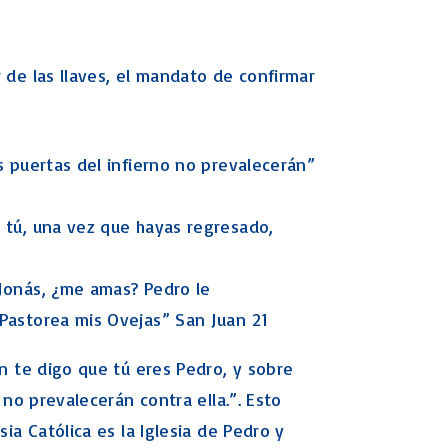
 de las llaves, el mandato de confirmar
as puertas del infierno no prevalecerán”
y tú, una vez que hayas regresado,
e Jonás, ¿me amas? Pedro le
: Pastorea mis Ovejas” San Juan 21
én te digo que tú eres Pedro, y sobre
 no prevalecerán contra ella.”. Esto
sia Católica es la Iglesia de Pedro y