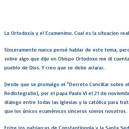
La Ortodoxia y el Ecumenimo. Cual es la situacion real
Sinceramente nunca pensé hablar de este tema, per
sobre algo que dijo un Obispo Ortodoxo me di cuent
pueblo de Dios. Y creo que se debe aclarar.
Desde que se promulgo el “Decreto Conciliar sobre e
Redintegratio), por el papa Paulo VI el 21 de noviem
dialogo entre todas las Iglesias y la católica para tra
que los únicos ecuménicos sinceros somos nosotros.
Entre los patriarcas de Constantinopla y la Santa S