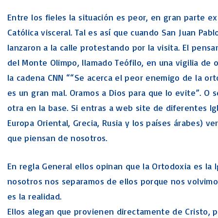
Entre los fieles la situación es peor, en gran parte exi
Católica visceral. Tal es así que cuando San Juan Pabl
lanzaron a la calle protestando por la visita. El pen
del Monte Olimpo, llamado Teófilo, en una vigilia de 
la cadena CNN ““Se acerca el peor enemigo de la orto
es un gran mal. Oramos a Dios para que lo evite”. O s
otra en la base. Si entras a web site de diferentes 
Europa Oriental, Grecia, Rusia y los países árabes) ve
que piensan de nosotros.
En regla General ellos opinan que la Ortodoxia es la 
nosotros nos separamos de ellos porque nos volvimos
es la realidad.
Ellos alegan que provienen directamente de Cristo, 