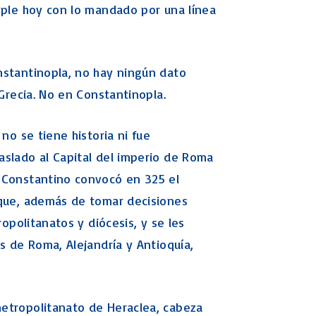
mple hoy con lo mandado por una línea
nstantinopla, no hay ningún dato
 Grecia. No en Constantinopla.
no se tiene historia ni fue
aslado al Capital del imperio de Roma
 Constantino convocó en 325 el
 que, además de tomar decisiones
ropolitanatos y diócesis, y se les
s de Roma, Alejandría y Antioquía,
etropolitanato de Heraclea, cabeza