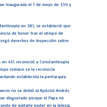
fue inaugurada el 1 de mayo de 330 y
antinopla en 381, se estableció que
encia de honor tras el obispo de
otorgó derechos de inspección sobre
a en 451 reconoció a Constantinopla
ispo romano se le reconocía
quedando establecida la pentarquía.
ancio no se debió al Apóstol Andrés
 que disgustado porque el Papa no
ando de quitarle poder en la Iglesia.