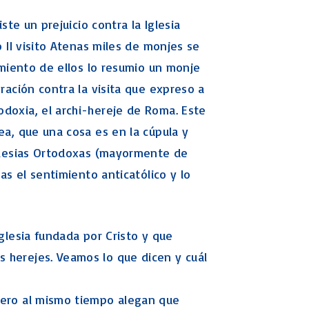
ste un prejuicio contra la Iglesia
o II visito Atenas miles de monjes se
samiento de ellos lo resumio un monje
oración contra la visita que expreso a
doxia, el archi-hereje de Roma. Este
ea, que una cosa es en la cúpula y
Iglesias Ortodoxas (mayormente de
ras el sentimiento anticatólico y lo
Iglesia fundada por Cristo y que
 herejes. Veamos lo que dicen y cuál
pero al mismo tiempo alegan que