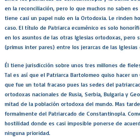
en la reconciliación, pero lo que muchos no saben es
tiene casi un papel nulo en la Ortodoxia. Le rinden 
caso. El título de Patriarca ecuménico es solo honorífi
en los asuntos de las otras Iglesias ortodoxas, pero 
(primus inter pares) entre los jerarcas de las Iglesias
Él tiene jurisdicción sobre unos tres millones de fiel
Tal es así que el Patriarca Bartolomeo quiso hacer u
que fue un total fracaso pues las sedes del patriarcad
ortodoxas nacionales de Rusia, Serbia, Bulgaria y Geor
mitad de la población ortodoxa del mundo. Mas tarde 
formalmente del Patriarcado de Constantinopla. Com
hostilidad donde es casi imposible ponerse de acuer
ninguna prioridad.