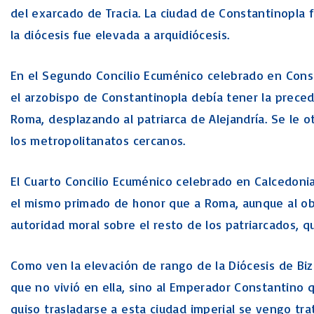
del exarcado de Tracia. La ciudad de Constantinopla 
la diócesis fue elevada a arquidiócesis.
En el Segundo Concilio Ecuménico celebrado en Const
el arzobispo de Constantinopla debía tener la preced
Roma, desplazando al patriarca de Alejandría. Se le 
los metropolitanatos cercanos.
El Cuarto Concilio Ecuménico celebrado en Calcedoni
el mismo primado de honor que a Roma, aunque al ob
autoridad moral sobre el resto de los patriarcados, 
Como ven la elevación de rango de la Diócesis de Biz
que no vivió en ella, sino al Emperador Constantino
quiso trasladarse a esta ciudad imperial se vengo trat