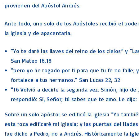
provienen del Apóstol Andrés.
Ante todo, uno solo de los Apóstoles recibió el poder
la Iglesia y de apacentarla.
“Yo te daré las llaves del reino de los cielos” y “L
San Mateo 16,18
“pero yo he rogado por ti para que tu fe no falle; 
fortalece a tus hermanos.” San Lucas 22, 32
“16 Volvió a decirle la segunda vez: Simón, hijo d
respondió: Sí, Señor; tú sabes que te amo. Le dijo
Sobre un solo apóstol se edificó la Iglesia “Yo tambi
esta roca edificaré mi iglesia; y las puertas del Hades
fue dicho a Pedro, no a Andrés. Históricamente la Igle