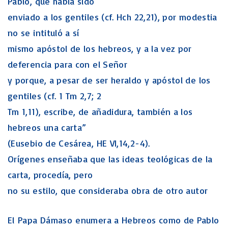
Pablo, que había sido
enviado a los gentiles (cf. Hch 22,21), por modestia
no se intituló a sí
mismo apóstol de los hebreos, y a la vez por
deferencia para con el Señor
y porque, a pesar de ser heraldo y apóstol de los
gentiles (cf. 1 Tm 2,7; 2
Tm 1,11), escribe, de añadidura, también a los
hebreos una carta”
(Eusebio de Cesárea, HE VI,14,2-4).
Orígenes enseñaba que las ideas teológicas de la
carta, procedía, pero
no su estilo, que consideraba obra de otro autor
El Papa Dámaso enumera a Hebreos como de Pablo