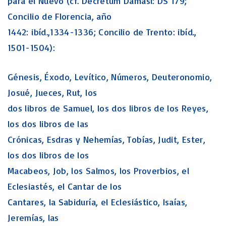
para el Nuevo (cf. Decretum Damasi: DS 179;
Concilio de Florencia, año
1442: ibíd.,1334-1336; Concilio de Trento: ibíd.,
1501-1504):
Génesis, Éxodo, Levítico, Números, Deuteronomio,
Josué, Jueces, Rut, los
dos libros de Samuel, los dos libros de los Reyes,
los dos libros de las
Crónicas, Esdras y Nehemías, Tobías, Judit, Ester,
los dos libros de los
Macabeos, Job, los Salmos, los Proverbios, el
Eclesiastés, el Cantar de los
Cantares, la Sabiduría, el Eclesiástico, Isaías,
Jeremías, las