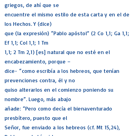
griegos, de ahí que se
encuentre el mismo estilo de esta carta y en el de
los Hechos. Y (dice)
que (la expresión) “Pablo apóstol” (2 Co 1,1; Ga 1,1;
Ef 1,1; Col 1,1; 1 Tm
1,1; 2 Tm 2,1) [es] natural que no esté en el
encabezamiento, porque –
dice- “como escribía a los hebreos, que tenían
prevenciones contra, él y no
quiso alterarlos en el comienzo poniendo su
nombre”. Luego, más abajo
añade: “Pero como decía el bienaventurado
presbítero, puesto que el
Señor, fue enviado a los hebreos (cf. Mt 15,24),