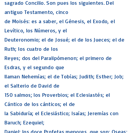
sagrado Concilio. Son pues los siguientes. Del
antiguo Testamento, cinco
de Moisés: es a saber, el Génesis, el Exodo, el
Levítico, los Números, y el
Deuteronomio; el de Josué; el de los Jueces; el de
Ruth; los cuatro de los
Reyes; dos del Paralipómenon; el primero de
Esdras, y el segundo que
llaman Nehemías; el de Tobías; Judith; Esther; Job;
el Salterio de David de
150 salmos; los Proverbios; el Eclesiastés; el
Cántico de los cánticos; el de
la Sabiduría; el Eclesiástico; Isaías; Jeremías con
Baruch; Ezequiel;
Daniel; los doce Profetas menores, que son; Oseas;