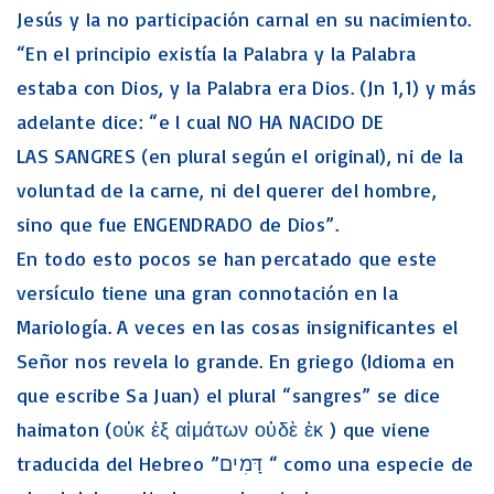
Jesús y la no participación carnal en su nacimiento.
“En el principio existía la Palabra y la Palabra
estaba con Dios, y la Palabra era Dios. (Jn 1,1) y más
adelante dice: “e l cual NO HA NACIDO DE
LAS SANGRES (en plural según el original), ni de la
voluntad de la carne, ni del querer del hombre,
sino que fue ENGENDRADO de Dios”.
En todo esto pocos se han percatado que este
versículo tiene una gran connotación en la
Mariología. A veces en las cosas insignificantes el
Señor nos revela lo grande. En griego (Idioma en
que escribe Sa Juan) el plural “sangres” se dice
haimaton (οὐκ ἐξ αἱμάτων οὐδὲ ἐκ ) que viene
traducida del Hebreo ”דָּמִים “ como una especie de