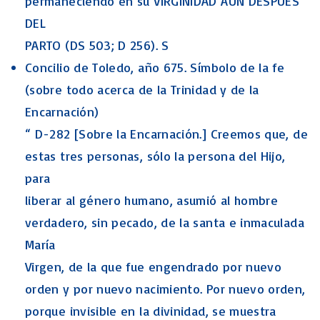
permaneciendo en su VIRGINIDAD AUN DESPUES
DEL
PARTO (DS 503; D 256). S
Concilio de Toledo, año 675. Símbolo de la fe
(sobre todo acerca de la Trinidad y de la
Encarnación)
“ D-282 [Sobre la Encarnación.] Creemos que, de
estas tres personas, sólo la persona del Hijo,
para
liberar al género humano, asumió al hombre
verdadero, sin pecado, de la santa e inmaculada
María
Virgen, de la que fue engendrado por nuevo
orden y por nuevo nacimiento. Por nuevo orden,
porque invisible en la divinidad, se muestra