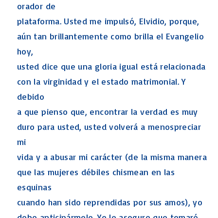
orador de
plataforma. Usted me impulsó, Elvidio, porque,
aún tan brillantemente como brilla el Evangelio
hoy,
usted dice que una gloria igual está relacionada
con la virginidad y el estado matrimonial. Y
debido
a que pienso que, encontrar la verdad es muy
duro para usted, usted volverá a menospreciar
mi
vida y a abusar mi carácter (de la misma manera
que las mujeres débiles chismean en las
esquinas
cuando han sido reprendidas por sus amos), yo
debo anticipármele. Yo le aseguro que tomaré