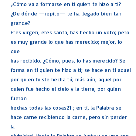
¿Cómo va a formarse en ti quien te hizo a ti?
¿De dónde —repito— te ha llegado bien tan
grande?
Eres virgen, eres santa, has hecho un voto; pero
es muy grande lo que has merecido; mejor, lo
que
has recibido. ¿Cómo, pues, lo has merecido? Se
forma en ti quien te hizo a ti; se hace en ti aquel
por quien fuiste hecha tú; más aún, aquel por
quien fue hecho el cielo y la tierra, por quien
fueron
hechas todas las cosas21 ; en ti, la Palabra se
hace carne recibiendo la carne, pero sin perder
la
divinidad. Hasta la Palabra se junta y se une con