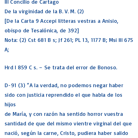
III Concilio de Cartago
De la virginidad de la B. V. M. (2)
[De la Carta 9 Accepi litteras vestras a Anisio,
obispo de Tesalónica, de 392]
Nota: (2) Cst 681 B s; Jf 261; PL 13, 1177 B; Msi III 675
A;
Hrd I 859 C s. – Se trata del error de Bonoso.
D-91 (3) “A la verdad, no podemos negar haber
sido con justicia reprendido el que habla de los
hijos
de María, y con razón ha sentido horror vuestra
santidad de que del mismo vientre virginal del que
nació, según la carne, Cristo, pudiera haber salido