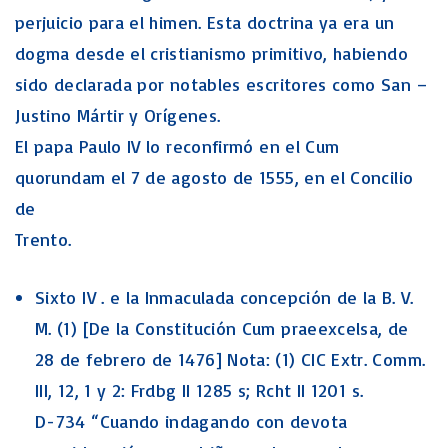
perjuicio para el himen. Esta doctrina ya era un
dogma desde el cristianismo primitivo, habiendo
sido declarada por notables escritores como San –
Justino Mártir y Orígenes.
El papa Paulo IV lo reconfirmó en el Cum
quorundam el 7 de agosto de 1555, en el Concilio
de
Trento.
Sixto IV . e la Inmaculada concepción de la B. V.
M. (1) [De la Constitución Cum praeexcelsa, de
28 de febrero de 1476] Nota: (1) CIC Extr. Comm.
III, 12, 1 y 2: Frdbg II 1285 s; Rcht II 1201 s.
D-734 “Cuando indagando con devota