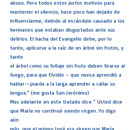
abuso. Pero todos estos justos motivos para
mantener el silencio, hace poco han dejado de
influenciarme, debido al escándalo causado a los
hermanos que estaban disgustados ante sus
delirios. El hacha del Evangelio debe, por lo
tanto, aplicarse a la raíz de un árbol sin frutos, y
tanto
el árbol como su follaje sin fruto deben tirarse al
fuego, para que Elvidio – que nunca aprendió a
hablar—pueda a la larga aprender a callar su
lengua.” (me gusta San Jerónimo)
Mas adelante en este tratado dice “ Usted dice
que María no continuó siendo virgen. Yo digo
aún
más, que el mismo José era virgen por María,