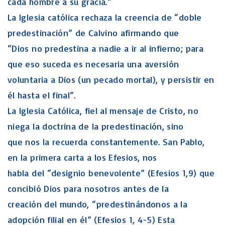
cada hombre a su gracia.”
La Iglesia católica rechaza la creencia de “doble
predestinación” de Calvino afirmando que
“Dios no predestina a nadie a ir al infierno; para
que eso suceda es necesaria una aversión
voluntaria a Dios (un pecado mortal), y persistir en
él hasta el final”.
La Iglesia Católica, fiel al mensaje de Cristo, no
niega la doctrina de la predestinación, sino
que nos la recuerda constantemente. San Pablo,
en la primera carta a los Efesios, nos
habla del “designio benevolente” (Efesios 1,9) que
concibió Dios para nosotros antes de la
creación del mundo, “predestinándonos a la
adopción filial en él” (Efesios 1, 4-5) Esta