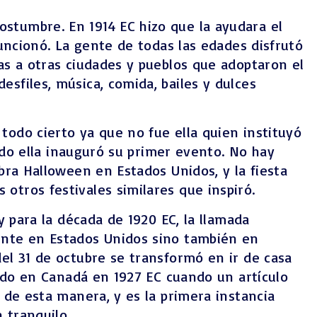
stumbre. En 1914 EC hizo que la ayudara el
funcionó. La gente de todas las edades disfrutó
as a otras ciudades y pueblos que adoptaron el
sfiles, música, comida, bailes y dulces
todo cierto ya que no fue ella quien instituyó
ando ella inauguró su primer evento. No hay
bra Halloween en Estados Unidos, y la fiesta
otros festivales similares que inspiró.
y para la década de 1920 EC, la llamada
mente en Estados Unidos sino también en
del 31 de octubre se transformó en ir de casa
cido en Canadá en 1927 EC cuando un artículo
 de esta manera, y es la primera instancia
 tranquilo.