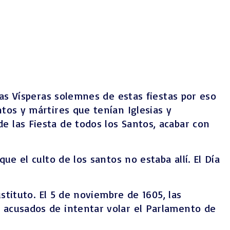
las Vísperas solemnes de estas fiestas por eso
ntos y mártires que tenían Iglesias y
e las Fiesta de todos los Santos, acabar con
ue el culto de los santos no estaba allí. El Día
ustituto. El 5 de noviembre de 1605, las
acusados ​​de intentar volar el Parlamento de