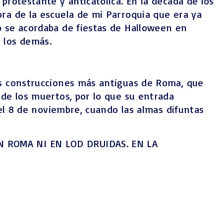
protestante y anticatólica. En la década de los
ra de la escuela de mi Parroquia que era ya
o se acordaba de fiestas de Halloween en
 los demás.
as construcciones más antiguas de Roma, que
 de los muertos, por lo que su entrada
 el 8 de noviembre, cuando las almas difuntas
EN ROMA NI EN LOD DRUIDAS. EN LA