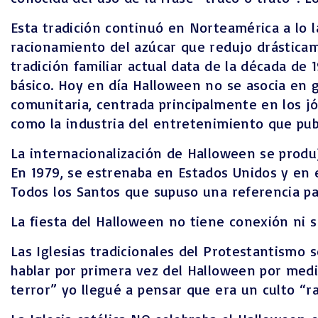
Esta tradición continuó en Norteamérica a lo l
racionamiento del azúcar que redujo drásticame
tradición familiar actual data de la década de
básico. Hoy en día Halloween no se asocia en g
comunitaria, centrada principalmente en los j
como la industria del entretenimiento que publ
La internacionalización de Halloween se produjo 
En 1979, se estrenaba en Estados Unidos y en 
Todos los Santos que supuso una referencia par
La fiesta del Halloween no tiene conexión ni s
Las Iglesias tradicionales del Protestantismo 
hablar por primera vez del Halloween por medi
terror” yo llegué a pensar que era un culto “ra