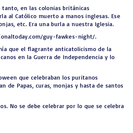
tanto, en las colonias británicas
la al Católico muerto a manos inglesas. Ese
jas, etc. Era una burla a nuestra Iglesia.
ationaltoday.com/guy-fawkes-night/.
ía que el flagrante anticatolicismo de la
icanos en la Guerra de Independencia y lo
loween que celebraban los puritanos
zan de Papas, curas, monjas y hasta de santos
os. No se debe celebrar por lo que se celebra