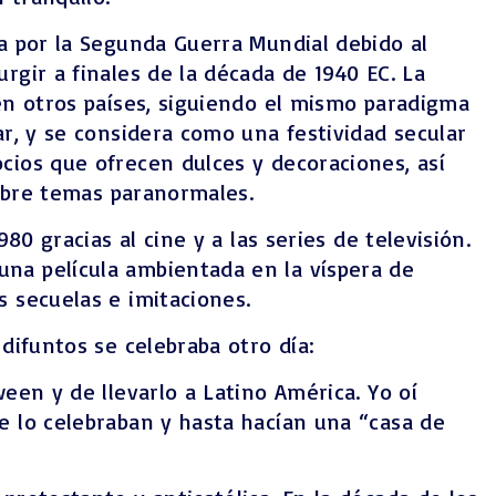
da por la Segunda Guerra Mundial debido al
rgir a finales de la década de 1940 EC. La
 en otros países, siguiendo el mismo paradigma
ar, y se considera como una festividad secular
cios que ofrecen dulces y decoraciones, así
sobre temas paranormales.
80 gracias al cine y a las series de televisión.
una película ambientada en la víspera de
s secuelas e imitaciones.
difuntos se celebraba otro día:
een y de llevarlo a Latino América. Yo oí
e lo celebraban y hasta hacían una “casa de