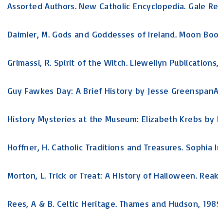
Assorted Authors. New Catholic Encyclopedia. Gale Re
Daimler, M. Gods and Goddesses of Ireland. Moon Boo
Grimassi, R. Spirit of the Witch. Llewellyn Publications
Guy Fawkes Day: A Brief History by Jesse Greenspan
History Mysteries at the Museum: Elizabeth Krebs by
Hoffner, H. Catholic Traditions and Treasures. Sophia I
Morton, L. Trick or Treat: A History of Halloween. Rea
Rees, A & B. Celtic Heritage. Thames and Hudson, 198