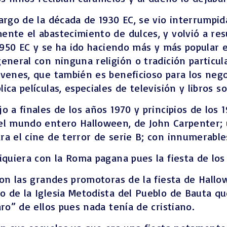
argo de la década de 1930 EC, se vio interrumpi
nte el abastecimiento de dulces, y volvió a resu
 1950 EC y se ha ido haciendo más y más popular
eneral con ninguna religión o tradición particul
óvenes, que también es beneficioso para los nego
ica películas, especiales de televisión y libros 
a finales de los años 1970 y principios de los 19
el mundo entero Halloween, de John Carpenter; 
a el cine de terror de serie B; con innumerable
iquiera con la Roma pagana pues la fiesta de los 
son las grandes promotoras de la fiesta de Hallow
o de la Iglesia Metodista del Pueblo de Bauta qu
ro” de ellos pues nada tenía de cristiano.