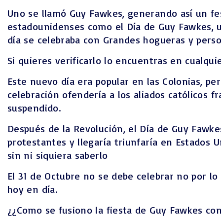
Uno se llamó Guy Fawkes, generando así un fest
estadounidenses como el Día de Guy Fawkes, un
día se celebraba con Grandes hogueras y person
Si quieres verificarlo lo encuentras en cualq
Este nuevo día era popular en las Colonias, pe
celebración ofendería a los aliados católicos
suspendido.
Después de la Revolución, el Día de Guy Fawke
protestantes y llegaría triunfaría en Estados 
sin ni siquiera saberlo
El 31 de Octubre no se debe celebrar no por lo
hoy en día.
¿¿Como se fusiono la fiesta de Guy Fawkes con 