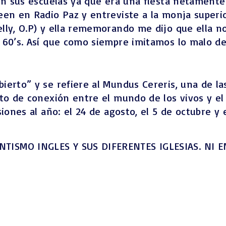
en sus escuelas ya que era una fiesta netamente 
een en Radio Paz y entreviste a la monja superio
lly, O.P) y ella rememorando me dijo que ella n
 60’s. Así que como siempre imitamos lo malo de
ierto” y se refiere al Mundus Cereris, una de l
to de conexión entre el mundo de los vivos y el
siones al año: el 24 de agosto, el 5 de octubre y
TISMO INGLES Y SUS DIFERENTES IGLESIAS. NI 