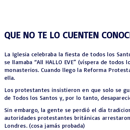
QUE NO TE LO CUENTEN CONOC
La Iglesia celebraba la fiesta de todos los San
se llamaba “All HALLO EVE” (víspera de todos l
monasterios. Cuando llego la Reforma Protestan
ella.
Los protestantes insistieron en que solo se gui
de Todos los Santos y, por lo tanto, desapare
Sin embargo, la gente se perdió el día tradicion
autoridades protestantes británicas arrestaron
Londres. (cosa jamás probada)