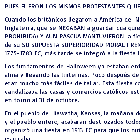
PUES FUERON LOS MISMOS PROTESTANTES QUIEN
Cuando los británicos llegaron a América del N
Inglaterra, que se NEGABAN a guardar cualqui
PROHIBIDA) Y AUN PASCUA MANTUVIERON la fies
de su SU SUPUESTA SUPERIORIDAD MORAL FRENTE
1775-1783 EC, más tarde se integró a la fiesta
Los fundamentos de Halloween ya estaban ento
alma y llevando las linternas. Poco después de
eran mucho más fáciles de tallar. Esta fiesta
vandalizaba las casas y comercios católicos est
en torno al 31 de octubre.
En el pueblo de Hiawatha, Kansas, la mañana d
y el pueblo entero, acabaran destrozados todo
organizó una fiesta en 1913 EC para que los ni
esperaba.