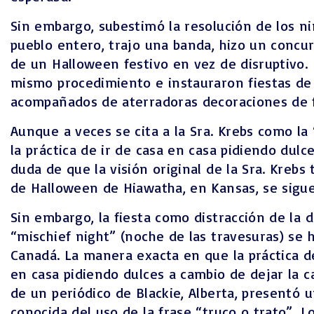
Sin embargo, subestimó la resolución de los n
pueblo entero, trajo una banda, hizo un concur
de un Halloween festivo en vez de disruptivo. 
mismo procedimiento e instauraron fiestas de H
acompañados de aterradoras decoraciones de fa
Aunque a veces se cita a la Sra. Krebs como la
la práctica de ir de casa en casa pidiendo dulc
duda de que la visión original de la Sra. Kreb
de Halloween de Hiawatha, en Kansas, se sigue 
Sin embargo, la fiesta como distracción de la d
“mischief night” (noche de las travesuras) se
Canadá. La manera exacta en que la práctica de
en casa pidiendo dulces a cambio de dejar la c
de un periódico de Blackie, Alberta, presentó 
conocida del uso de la frase “truco o trato”. L