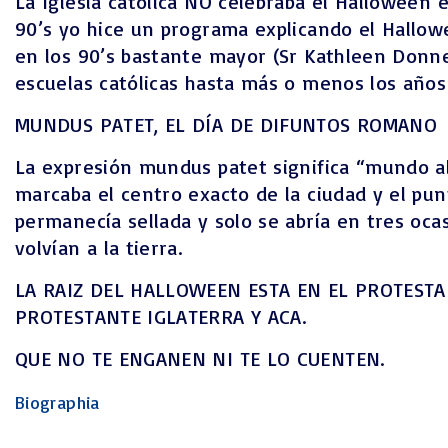
La Iglesia católica NO celebraba el Halloween 
90’s yo hice un programa explicando el Hallow
en los 90’s bastante mayor (Sr Kathleen Donne
escuelas católicas hasta más o menos los años
MUNDUS PATET, EL DÍA DE DIFUNTOS ROMANO
La expresión mundus patet significa “mundo ab
marcaba el centro exacto de la ciudad y el pun
permanecía sellada y solo se abría en tres oca
volvían a la tierra.
LA RAIZ DEL HALLOWEEN ESTA EN EL PROTESTAN
PROTESTANTE IGLATERRA Y ACA.
QUE NO TE ENGANEN NI TE LO CUENTEN.
Biographia