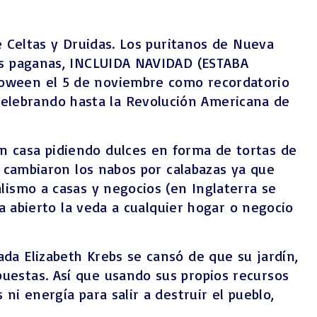
e Celtas y Druidas. Los puritanos de Nueva
ias paganas, INCLUIDA NAVIDAD (ESTABA
loween el 5 de noviembre como recordatorio
elebrando hasta la Revolución Americana de
n casa pidiendo dulces en forma de tortas de
s cambiaron los nabos por calabazas ya que
lismo a casas y negocios (en Inglaterra se
ía abierto la veda a cualquier hogar o negocio
da Elizabeth Krebs se cansó de que su jardín,
uestas. Así que usando sus propios recursos
i energía para salir a destruir el pueblo,