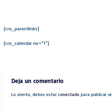
[cro_parentlinks]
[cro_calendar no=”1″]
Deja un comentario
Lo siento, debes estar
conectado
para publicar u