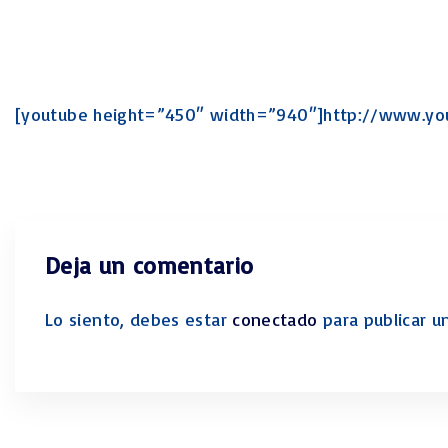
[youtube height=”450″ width=”940″]http://www.yo
Deja un comentario
Lo siento, debes estar
conectado
para publicar u