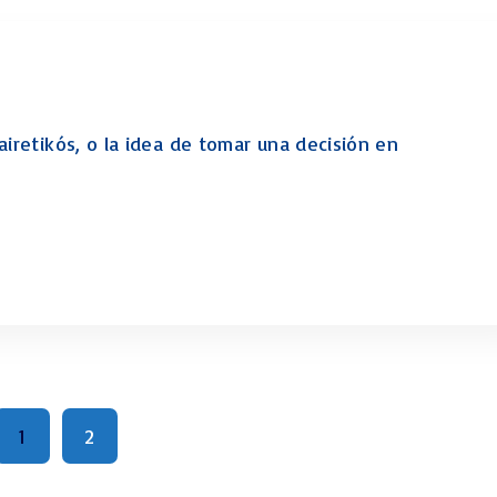
airetikós, o la idea de tomar una decisión en
1
2