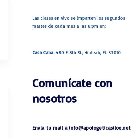
Las clases en vivo se imparten los segundos
martes de cada mes a las 8:pm en:
Casa Cana
: 480 E 8th St, Hialeah, FL 33010
Comunícate con
nosotros
Envia tu mail a info@apologeticasiloe.net