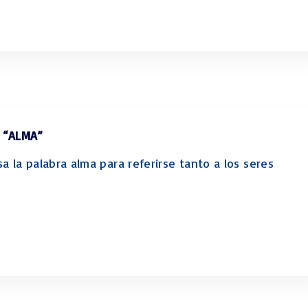
N “ALMA”
a la palabra alma para referirse tanto a los seres